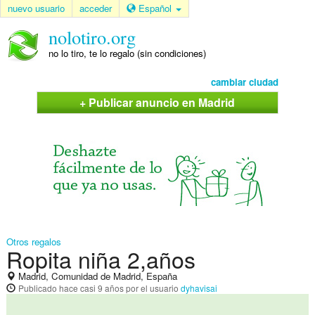
nuevo usuario
acceder
Español
nolotiro.org
no lo tiro, te lo regalo (sin condiciones)
cambiar ciudad
+ Publicar anuncio en Madrid
Otros regalos
Ropita niña 2,años
Madrid, Comunidad de Madrid, España
Publicado
hace casi 9 años
por el usuario
dyhavisai