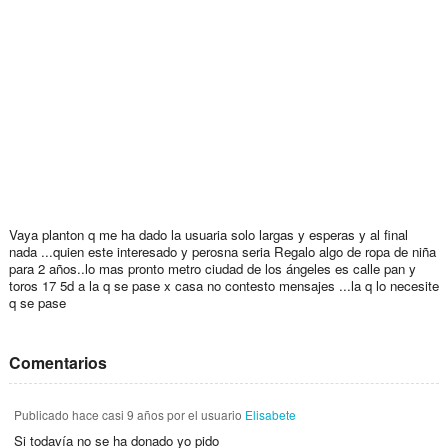
Vaya planton q me ha dado la usuaria solo largas y esperas y al final
nada ...quien este interesado y perosna seria Regalo algo de ropa de niña
para 2 años..lo mas pronto metro ciudad de los ángeles es calle pan y
toros 17 5d a la q se pase x casa no contesto mensajes ...la q lo necesite
q se pase
Comentarios
Publicado
hace casi 9 años
por el usuario
Elisabete
Si todavía no se ha donado yo pido