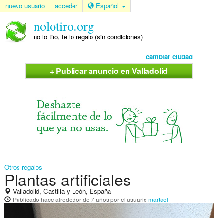
nuevo usuario
acceder
Español
nolotiro.org
no lo tiro, te lo regalo (sin condiciones)
cambiar ciudad
+ Publicar anuncio en Valladolid
Otros regalos
Plantas artificiales
Valladolid, Castilla y León, España
Publicado
hace alrededor de 7 años
por el usuario
martaol