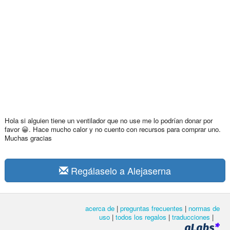
Hola si alguien tiene un ventilador que no use me lo podrían donar por
favor 😀. Hace mucho calor y no cuento con recursos para comprar uno.
Muchas gracias
Regálaselo a Alejaserna
acerca de
|
preguntas frecuentes
|
normas de
uso
|
todos los regalos
|
traducciones
|