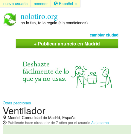
nuevo usuario
acceder
Español
nolotiro.org
no lo tiro, te lo regalo (sin condiciones)
cambiar ciudad
+ Publicar anuncio en Madrid
Otras peticiones
Ventilador
Madrid, Comunidad de Madrid, España
Publicado
hace alrededor de 7 años
por el usuario
Alejaserna