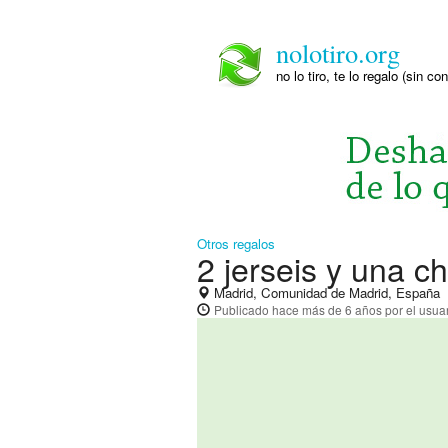
nolotiro.org
no lo tiro, te lo regalo (sin co
Otros regalos
2 jerseis y una c
Madrid, Comunidad de Madrid, España
Publicado
hace más de 6 años
por el usua