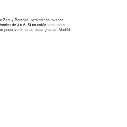
e Zara y Bershka, para chicas jóvenes.
rcoles de 3 a 6. Si no estás totalmente
de poder venir no los pidas gracias. Madrid