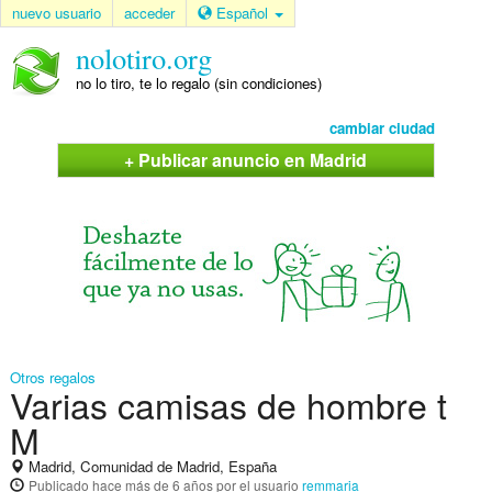
nuevo usuario
acceder
Español
nolotiro.org
no lo tiro, te lo regalo (sin condiciones)
cambiar ciudad
+ Publicar anuncio en Madrid
Otros regalos
Varias camisas de hombre t
M
Madrid, Comunidad de Madrid, España
Publicado
hace más de 6 años
por el usuario
remmaria