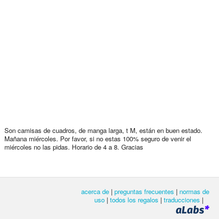
Son camisas de cuadros, de manga larga, t M, están en buen estado.
Mañana miércoles. Por favor, si no estas 100% seguro de venir el
miércoles no las pidas. Horario de 4 a 8. Gracias
acerca de
|
preguntas frecuentes
|
normas de
uso
|
todos los regalos
|
traducciones
|