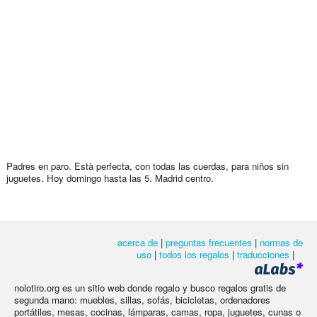
Padres en paro. Està perfecta, con todas las cuerdas, para niños sin
juguetes. Hoy domingo hasta las 5. Madrid centro.
acerca de
|
preguntas frecuentes
|
normas de
uso
|
todos los regalos
|
traducciones
|
nolotiro.org es un sitio web donde regalo y busco regalos gratis de
segunda mano: muebles, sillas, sofás, bicicletas, ordenadores
portátiles, mesas, cocinas, lámparas, camas, ropa, juguetes, cunas o