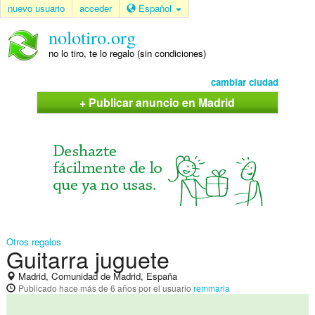
nuevo usuario
acceder
Español
nolotiro.org
no lo tiro, te lo regalo (sin condiciones)
cambiar ciudad
+ Publicar anuncio en Madrid
Otros regalos
Guitarra juguete
Madrid, Comunidad de Madrid, España
Publicado
hace más de 6 años
por el usuario
remmaria