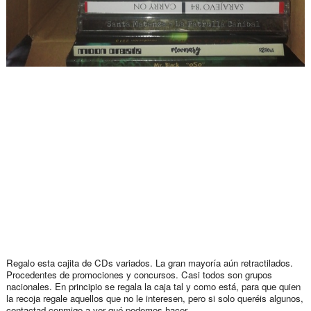
Regalo esta cajita de CDs variados. La gran mayoría aún retractilados.
Procedentes de promociones y concursos. Casi todos son grupos
nacionales. En principio se regala la caja tal y como está, para que quien
la recoja regale aquellos que no le interesen, pero si solo queréis algunos,
contactad conmigo a ver qué podemos hacer.