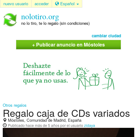
nuevo usuario
acceder
Español
nolotiro.org
no lo tiro, te lo regalo (sin condiciones)
cambiar ciudad
+ Publicar anuncio en Móstoles
Otros regalos
Regalo caja de CDs variados
Móstoles, Comunidad de Madrid, España
Publicado
hace más de 5 años
por el usuario
zidaya