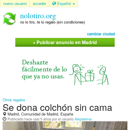
nuevo usuario
acceder
Español
nolotiro.org
no lo tiro, te lo regalo (sin condiciones)
cambiar ciudad
+ Publicar anuncio en Madrid
Otros regalos
Se dona colchón sin cama
Madrid, Comunidad de Madrid, España
Publicado
hace casi 5 años
por el usuario
Alejaserna