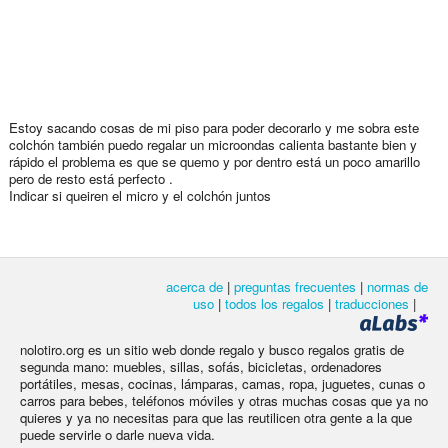
Estoy sacando cosas de mi piso para poder decorarlo y me sobra este
colchón también puedo regalar un microondas calienta bastante bien y
rápido el problema es que se quemo y por dentro está un poco amarillo
pero de resto está perfecto .
Indicar si queiren el micro y el colchón juntos
acerca de
|
preguntas frecuentes
|
normas de
uso
|
todos los regalos
|
traducciones
|
nolotiro.org es un sitio web donde regalo y busco regalos gratis de
segunda mano: muebles, sillas, sofás, bicicletas, ordenadores
portátiles, mesas, cocinas, lámparas, camas, ropa, juguetes, cunas o
carros para bebes, teléfonos móviles y otras muchas cosas que ya no
quieres y ya no necesitas para que las reutilicen otra gente a la que
puede servirle o darle nueva vida.