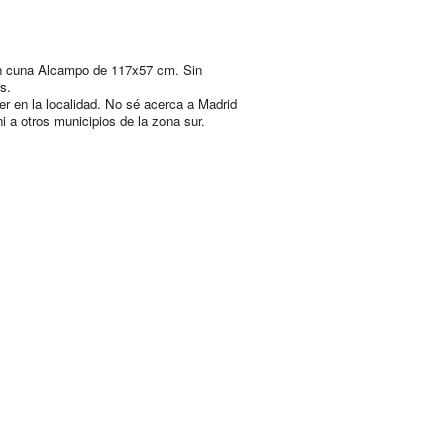
n cuna Alcampo de 117x57 cm. Sin
s.
er en la localidad. No sé acerca a Madrid
ni a otros municipios de la zona sur.