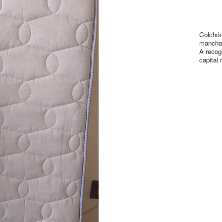
Colchó
mancha
A recog
capital 