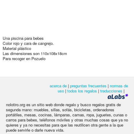
Una piscina para bebes
Color rojo y cara de cangrejo.
Material plástico
Las dimensiones son 110x108x18cm
Para recoger en Pozuelo
acerca de
|
preguntas frecuentes
|
normas de
uso
|
todos los regalos
|
traducciones
|
nolotiro.org es un sitio web donde regalo y busco regalos gratis de
segunda mano: muebles, sillas, sofás, bicicletas, ordenadores
portátiles, mesas, cocinas, lámparas, camas, ropa, juguetes, cunas o
carros para bebes, teléfonos móviles y otras muchas cosas que ya no
quieres y ya no necesitas para que las reutilicen otra gente a la que
puede servirle o darle nueva vida.