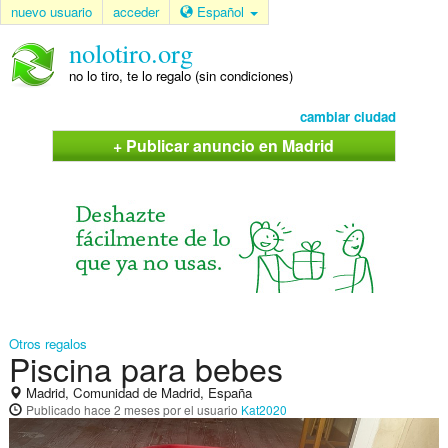
nuevo usuario
acceder
Español
nolotiro.org
no lo tiro, te lo regalo (sin condiciones)
cambiar ciudad
+ Publicar anuncio en Madrid
Otros regalos
Piscina para bebes
Madrid, Comunidad de Madrid, España
Publicado
hace 2 meses
por el usuario
Kat2020