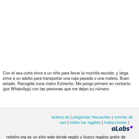
Con el asa corta sirve a un niño para llevar la mochila escolar, y larga
sirve a un adulto para transportar una caja pesada o una maleta. Buen
estado. Recogida zona metro Estrecho. Me pongo primero en contacto
(por WhatsApp) con las personas que me dejan su número.
acerca de
|
preguntas frecuentes
|
normas de
uso
|
todos los regalos
|
traducciones
|
nolotiro.org es un sitio web donde regalo y busco regalos gratis de