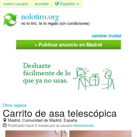
nuevo usuario
acceder
Español
nolotiro.org
no lo tiro, te lo regalo (sin condiciones)
cambiar ciudad
+ Publicar anuncio en Madrid
Otros regalos
Carrito de asa telescópica
Madrid, Comunidad de Madrid, España
Publicado
hace 5 meses
por el usuario
Alvarosinde