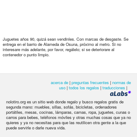
Juguetes años 90, quizá sean vendinles. Con marcas de desgaste. Se
entrega en el barrio de Alameda de Osuna, próximo al metro. Si no
interesare más adelante, por favor, regálelo; si se deteriorare al
contenedor o punto limpio.
acerca de
|
preguntas frecuentes
|
normas de
uso
|
todos los regalos
|
traducciones
|
nolotiro.org es un sitio web donde regalo y busco regalos gratis de
segunda mano: muebles, sillas, sofás, bicicletas, ordenadores
portátiles, mesas, cocinas, lámparas, camas, ropa, juguetes, cunas o
carros para bebes, teléfonos móviles y otras muchas cosas que ya no
quieres y ya no necesitas para que las reutilicen otra gente a la que
puede servirle o darle nueva vida.