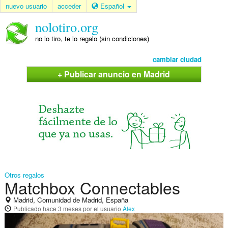
nuevo usuario
acceder
Español
nolotiro.org
no lo tiro, te lo regalo (sin condiciones)
cambiar ciudad
+ Publicar anuncio en Madrid
Otros regalos
Matchbox Connectables
Madrid, Comunidad de Madrid, España
Publicado
hace 3 meses
por el usuario
Álex