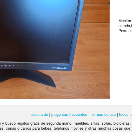
Monitor
estado,
Pesa un
acerca de
|
preguntas frecuentes
|
normas de uso
|
todos l
lo y busco regalos gratis de segunda mano: muebles, sillas, sofás, bicicletas,
es, cunas o carros para bebes, teléfonos móviles y otras muchas cosas que 