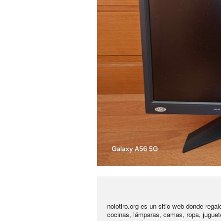
nolotiro.org es un sitio web donde rega
cocinas, lámparas, camas, ropa, juguet