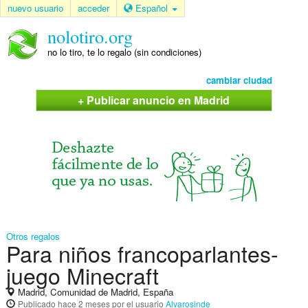
nuevo usuario
acceder
Español
nolotiro.org
no lo tiro, te lo regalo (sin condiciones)
cambiar ciudad
+ Publicar anuncio en Madrid
Otros regalos
Para niños francoparlantes-
juego Minecraft
Madrid, Comunidad de Madrid, España
Publicado
hace 2 meses
por el usuario
Alvarosinde