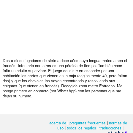
Dos a cinco jugadores de siete a doce años cuya lengua materna sea el
francés. Intentarlo con otros es una pérdida de tiempo. También hace
falta un adulto supervisor. El juego consiste en esconder por una
habitación las cartas que vienen en la caja (originalmente 40, pero faltan
dos) y que los chavales las vayan encontrando y resolviendo sus
enigmas (que vienen en francés). Recogida zona metro Estrecho. Me
pongo primero en contacto (por WhatsApp) con las personas que me
dejan su número.
acerca de
|
preguntas frecuentes
|
normas de
uso
|
todos los regalos
|
traducciones
|