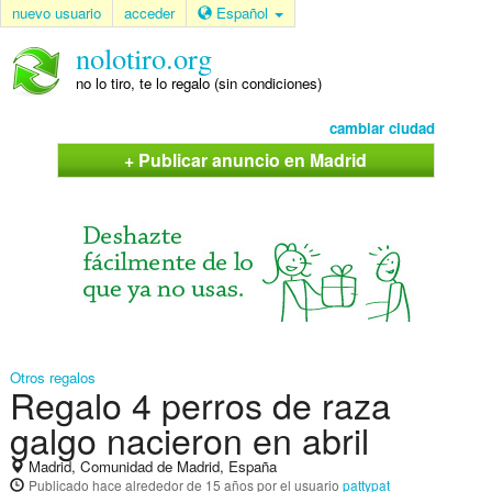
nuevo usuario
acceder
Español
nolotiro.org
no lo tiro, te lo regalo (sin condiciones)
cambiar ciudad
+ Publicar anuncio en Madrid
Otros regalos
Regalo 4 perros de raza
galgo nacieron en abril
Madrid, Comunidad de Madrid, España
Publicado
hace alrededor de 15 años
por el usuario
pattypat