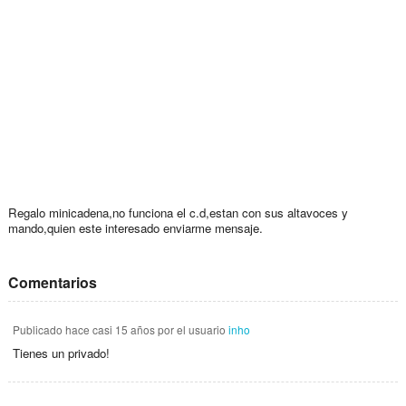
Regalo minicadena,no funciona el c.d,estan con sus altavoces y
mando,quien este interesado enviarme mensaje.
Comentarios
Publicado
hace casi 15 años
por el usuario
inho
Tienes un privado!