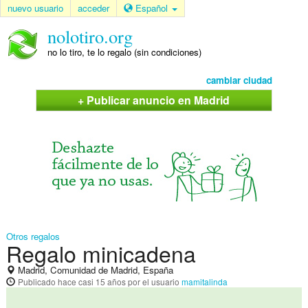
nuevo usuario
acceder
Español
nolotiro.org
no lo tiro, te lo regalo (sin condiciones)
cambiar ciudad
+ Publicar anuncio en Madrid
Otros regalos
Regalo minicadena
Madrid, Comunidad de Madrid, España
Publicado
hace casi 15 años
por el usuario
mamitalinda