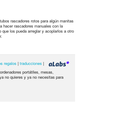
tubos rascadores rotos para algún manitas
a hacer rascadores manuales con la
o que los pueda arreglar y acoplarlos a otro
r.
os regalos
|
traducciones
|
 ordenadores portátiles, mesas,
ya no quieres y ya no necesitas para