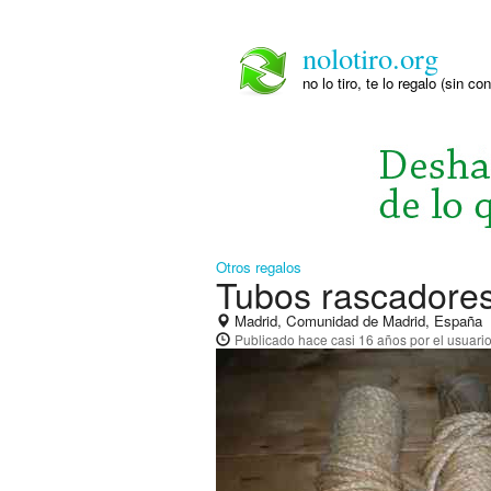
nolotiro.org
no lo tiro, te lo regalo (sin co
Otros regalos
Tubos rascadore
Madrid, Comunidad de Madrid, España
Publicado
hace casi 16 años
por el usuari