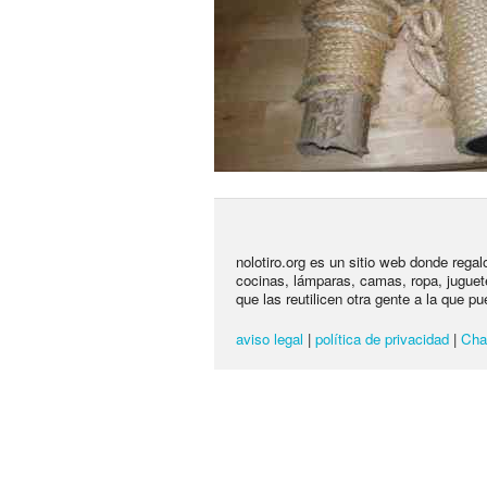
nolotiro.org es un sitio web donde rega
cocinas, lámparas, camas, ropa, juguet
que las reutilicen otra gente a la que pu
aviso legal
|
política de privacidad
|
Cha