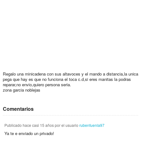
Regalo una minicadena con sus altavoces y el mando a distancia,la unica
pega que hay es que no funciona el toca c.d,si eres manitas la podras
reparar,no envio,quiero persona seria.
zona garcia noblejas
Comentarios
Publicado
hace casi 15 años
por el usuario
rubenfuenla97
Ya te e enviado un privado!