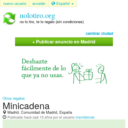
nuevo usuario
acceder
Español
nolotiro.org
no lo tiro, te lo regalo (sin condiciones)
cambiar ciudad
+ Publicar anuncio en Madrid
Otros regalos
Minicadena
Madrid, Comunidad de Madrid, España
Publicado
hace casi 15 años
por el usuario
mamitalinda