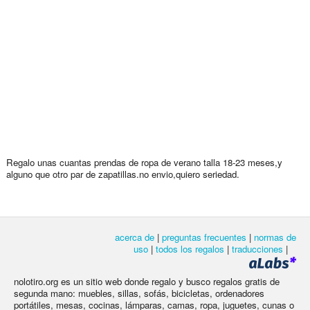
Regalo unas cuantas prendas de ropa de verano talla 18-23 meses,y
alguno que otro par de zapatillas.no envio,quiero seriedad.
acerca de
|
preguntas frecuentes
|
normas de
uso
|
todos los regalos
|
traducciones
|
nolotiro.org es un sitio web donde regalo y busco regalos gratis de
segunda mano: muebles, sillas, sofás, bicicletas, ordenadores
portátiles, mesas, cocinas, lámparas, camas, ropa, juguetes, cunas o