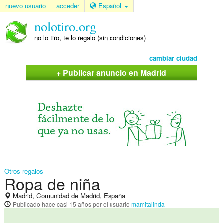
nuevo usuario
acceder
Español
nolotiro.org
no lo tiro, te lo regalo (sin condiciones)
cambiar ciudad
+ Publicar anuncio en Madrid
Otros regalos
Ropa de niña
Madrid, Comunidad de Madrid, España
Publicado
hace casi 15 años
por el usuario
mamitalinda