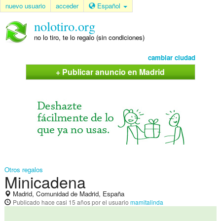
nuevo usuario
acceder
Español
nolotiro.org
no lo tiro, te lo regalo (sin condiciones)
cambiar ciudad
+ Publicar anuncio en Madrid
Otros regalos
Minicadena
Madrid, Comunidad de Madrid, España
Publicado
hace casi 15 años
por el usuario
mamitalinda