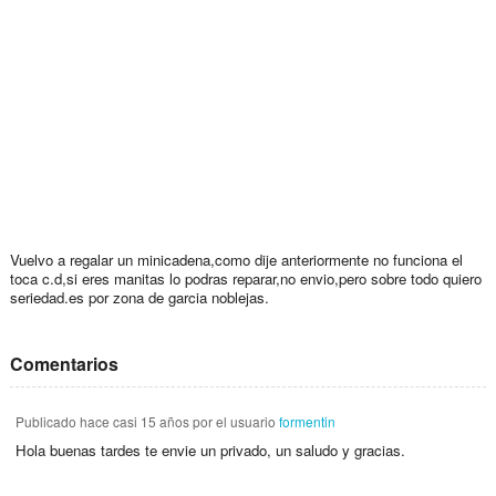
Vuelvo a regalar un minicadena,como dije anteriormente no funciona el
toca c.d,si eres manitas lo podras reparar,no envio,pero sobre todo quiero
seriedad.es por zona de garcia noblejas.
Comentarios
Publicado
hace casi 15 años
por el usuario
formentin
Hola buenas tardes te envie un privado, un saludo y gracias.