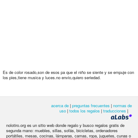
Es de color rosado,son de esos pa que el niño se siente y se empuje con
los pies,tiene musica y luces.no envio,quiero seriedad.
acerca de
|
preguntas frecuentes
|
normas de
uso
|
todos los regalos
|
traducciones
|
nolotiro.org es un sitio web donde regalo y busco regalos gratis de
segunda mano: muebles, sillas, sofás, bicicletas, ordenadores
portátiles, mesas, cocinas, lámparas, camas, ropa, juguetes, cunas o