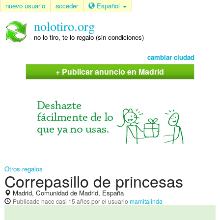
nuevo usuario
acceder
Español
nolotiro.org
no lo tiro, te lo regalo (sin condiciones)
cambiar ciudad
+ Publicar anuncio en Madrid
Otros regalos
Correpasillo de princesas
Madrid, Comunidad de Madrid, España
Publicado
hace casi 15 años
por el usuario
mamitalinda