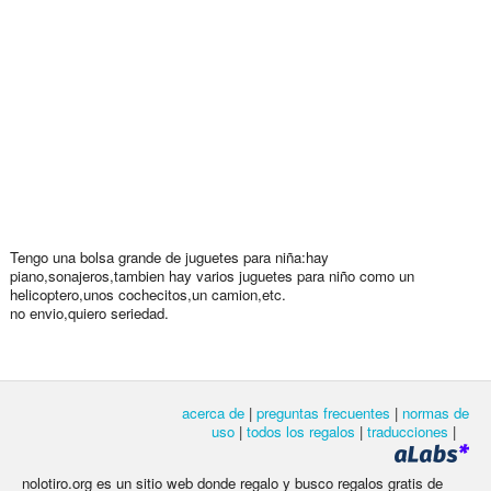
Tengo una bolsa grande de juguetes para niña:hay
piano,sonajeros,tambien hay varios juguetes para niño como un
helicoptero,unos cochecitos,un camion,etc.
no envio,quiero seriedad.
acerca de
|
preguntas frecuentes
|
normas de
uso
|
todos los regalos
|
traducciones
|
nolotiro.org es un sitio web donde regalo y busco regalos gratis de