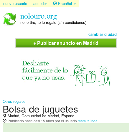
nuevo usuario
acceder
Español
nolotiro.org
no lo tiro, te lo regalo (sin condiciones)
cambiar ciudad
+ Publicar anuncio en Madrid
Otros regalos
Bolsa de juguetes
Madrid, Comunidad de Madrid, España
Publicado
hace casi 15 años
por el usuario
mamitalinda