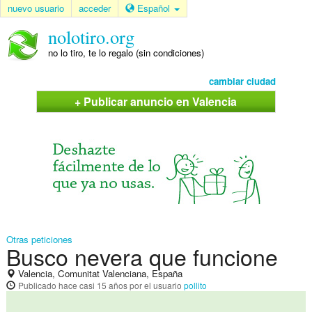
nuevo usuario
acceder
Español
nolotiro.org
no lo tiro, te lo regalo (sin condiciones)
cambiar ciudad
+ Publicar anuncio en Valencia
Otras peticiones
Busco nevera que funcione
Valencia, Comunitat Valenciana, España
Publicado
hace casi 15 años
por el usuario
pollito