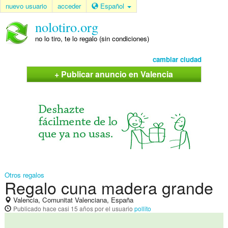
nuevo usuario
acceder
Español
nolotiro.org
no lo tiro, te lo regalo (sin condiciones)
cambiar ciudad
+ Publicar anuncio en Valencia
Otros regalos
Regalo cuna madera grande
Valencia, Comunitat Valenciana, España
Publicado
hace casi 15 años
por el usuario
pollito