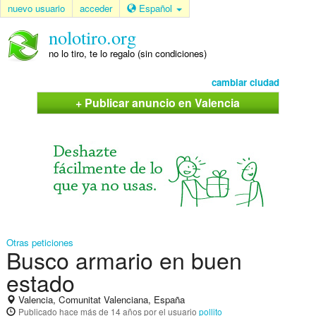
nuevo usuario
acceder
Español
nolotiro.org
no lo tiro, te lo regalo (sin condiciones)
cambiar ciudad
+ Publicar anuncio en Valencia
Otras peticiones
Busco armario en buen
estado
Valencia, Comunitat Valenciana, España
Publicado
hace más de 14 años
por el usuario
pollito