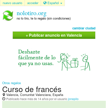
nuevo usuario
acceder
Español
nolotiro.org
no lo tiro, te lo regalo (sin condiciones)
cambiar ciudad
+ Publicar anuncio en Valencia
Otros regalos
Curso de francés
Valencia, Comunitat Valenciana, España
Publicado
hace más de 14 años
por el usuario
jonepilo