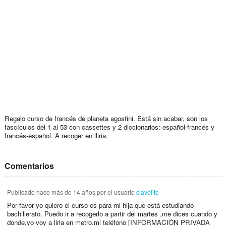
Regalo curso de francés de planeta agostini. Está sin acabar, son los
fascículos del 1 al 53 con cassettes y 2 diccionarios: español-francés y
francés-español. A recoger en lliria.
Comentarios
Publicado
hace más de 14 años
por el usuario
clavelito
Por favor yo quiero el curso es para mi hija que está estudiando
bachillerato. Puedo ir a recogerlo a partir del martes ,me dices cuando y
donde,yo voy a liria en metro.mi teléfono [INFORMACIÓN PRIVADA