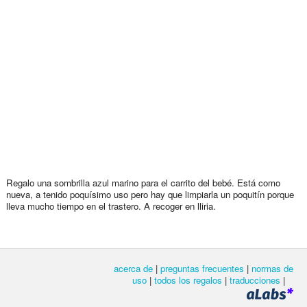
Regalo una sombrilla azul marino para el carrito del bebé. Está como
nueva, a tenido poquísimo uso pero hay que limpiarla un poquitín porque
lleva mucho tiempo en el trastero. A recoger en lliria.
acerca de
|
preguntas frecuentes
|
normas de
uso
|
todos los regalos
|
traducciones
|