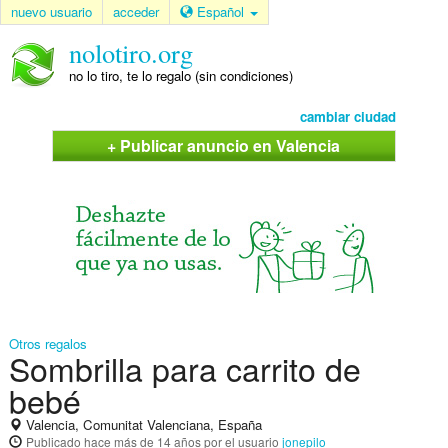
nuevo usuario
acceder
Español
nolotiro.org
no lo tiro, te lo regalo (sin condiciones)
cambiar ciudad
+ Publicar anuncio en Valencia
Otros regalos
Sombrilla para carrito de
bebé
Valencia, Comunitat Valenciana, España
Publicado
hace más de 14 años
por el usuario
jonepilo