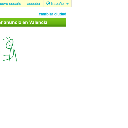
uevo usuario
acceder
Español
cambiar ciudad
ar anuncio en Valencia