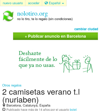
nuevo usuario
acceder
Español
nolotiro.org
no lo tiro, te lo regalo (sin condiciones)
cambiar ciudad
+ Publicar anuncio en Barcelona
Otros regalos
2 camisetas verano t.l
(nuriaben)
Barcelona, Catalunya, España
Publicado
hace más de 14 años
por el usuario
bolet