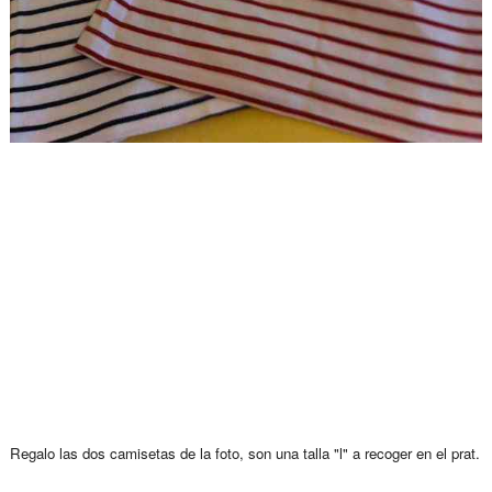
Regalo las dos camisetas de la foto, son una talla "l" a recoger en el prat.