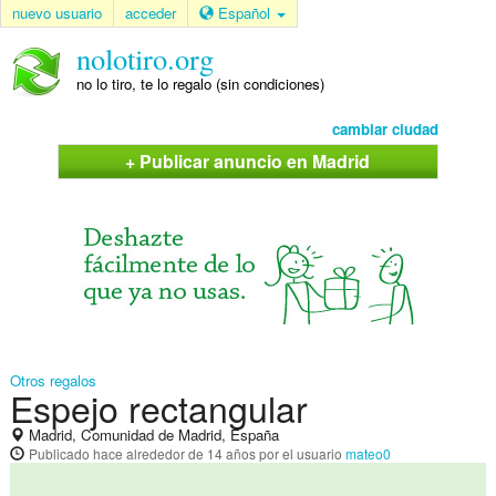
nuevo usuario
acceder
Español
nolotiro.org
no lo tiro, te lo regalo (sin condiciones)
cambiar ciudad
+ Publicar anuncio en Madrid
Otros regalos
Espejo rectangular
Madrid, Comunidad de Madrid, España
Publicado
hace alrededor de 14 años
por el usuario
mateo0