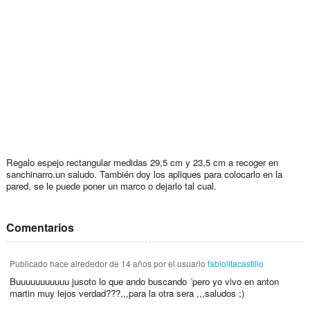
Regalo espejo rectangular medidas 29,5 cm y 23,5 cm a recoger en
sanchinarro.un saludo. También doy los apliques para colocarlo en la
pared, se le puede poner un marco o dejarlo tal cual.
Comentarios
Publicado
hace alrededor de 14 años
por el usuario
fabiolitacastillo
Buuuuuuuuuuu jusoto lo que ando buscando ´pero yo vivo en anton
martin muy lejos verdad???,,,para la otra sera ,,,saludos ;)