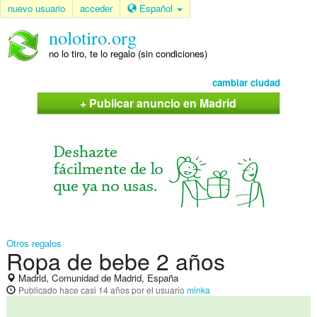
nuevo usuario
acceder
Español
nolotiro.org
no lo tiro, te lo regalo (sin condiciones)
cambiar ciudad
+ Publicar anuncio en Madrid
Otros regalos
Ropa de bebe 2 años
Madrid, Comunidad de Madrid, España
Publicado
hace casi 14 años
por el usuario
minka