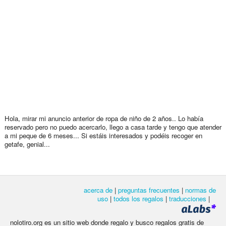
Hola, mirar mi anuncio anterior de ropa de niño de 2 años.. Lo había
reservado pero no puedo acercarlo, llego a casa tarde y tengo que atender
a mi peque de 6 meses... Si estáis interesados y podéis recoger en
getafe, genial...
acerca de
|
preguntas frecuentes
|
normas de
uso
|
todos los regalos
|
traducciones
|
nolotiro.org es un sitio web donde regalo y busco regalos gratis de