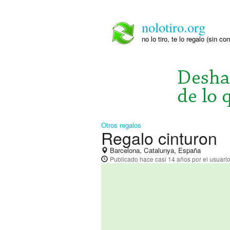
nolotiro.org
no lo tiro, te lo regalo (sin co
Otros regalos
Regalo cinturon
Barcelona, Catalunya, España
Publicado
hace casi 14 años
por el usuari