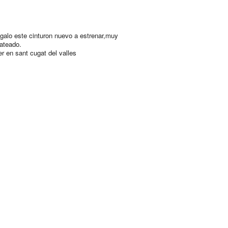
egalo este cinturon nuevo a estrenar,muy
lateado.
er en sant cugat del valles