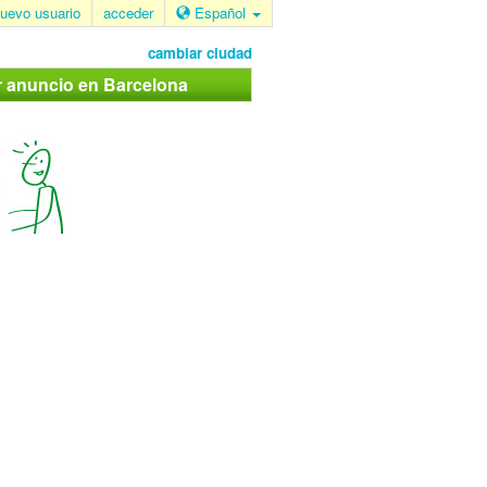
uevo usuario
acceder
Español
cambiar ciudad
r anuncio en Barcelona