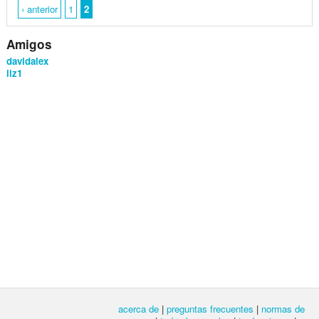
‹ anterior
1
2
Amigos
davidalex
liz1
acerca de
|
preguntas frecuentes
|
normas de