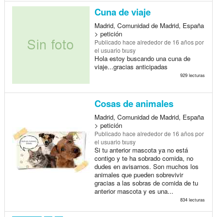
Cuna de viaje
Madrid, Comunidad de Madrid, España
> petición
Publicado
hace alrededor de 16 años
por
el usuario txusy
Hola estoy buscando una cuna de
viaje...gracias anticipadas
929 lecturas
Cosas de animales
Madrid, Comunidad de Madrid, España
> petición
Publicado
hace alrededor de 16 años
por
el usuario txusy
Si tu anterior mascota ya no está
contigo y te ha sobrado comida, no
dudes en avisarnos. Son muchos los
animales que pueden sobrevivir
gracias a las sobras de comida de tu
anterior mascota y es una...
834 lecturas