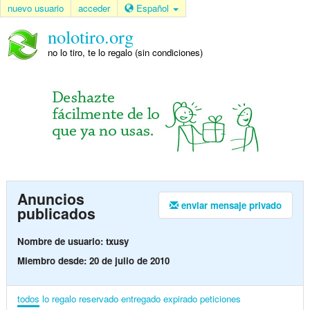
nuevo usuario
acceder
Español
nolotiro.org
no lo tiro, te lo regalo (sin condiciones)
Anuncios
enviar mensaje privado
publicados
Nombre de usuario: txusy
Miembro desde: 20 de julio de 2010
todos
lo regalo
reservado
entregado
expirado
peticiones