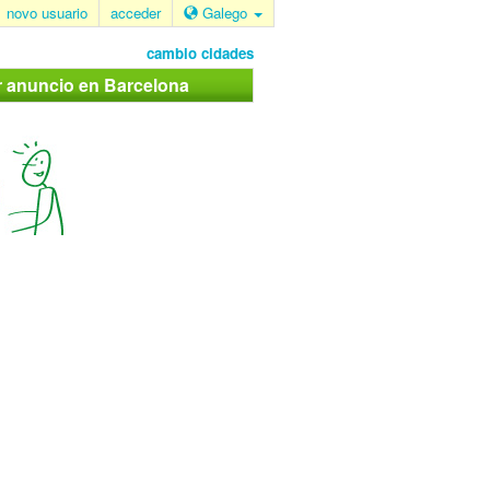
novo usuario
acceder
Galego
cambio cidades
r anuncio en Barcelona