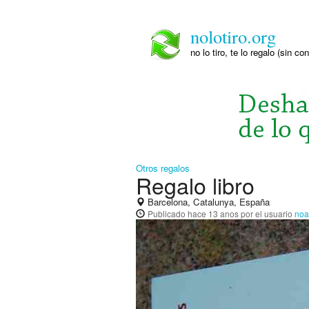
nolotiro.org
no lo tiro, te lo regalo (sin co
Otros regalos
Regalo libro
Barcelona, Catalunya, España
Publicado
hace 13 anos
por el usuario
no