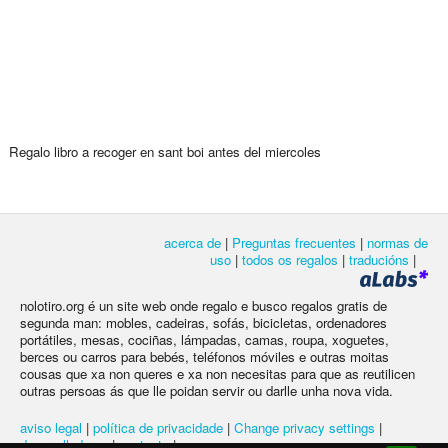
Regalo libro a recoger en sant boi antes del miercoles
acerca de
|
Preguntas frecuentes
|
normas de
uso
|
todos os regalos
|
traducións
|
nolotiro.org é un site web onde regalo e busco regalos gratis de
segunda man: mobles, cadeiras, sofás, bicicletas, ordenadores
portátiles, mesas, cociñas, lámpadas, camas, roupa, xoguetes,
berces ou carros para bebés, teléfonos móviles e outras moitas
cousas que xa non queres e xa non necesitas para que as reutilicen
outras persoas ás que lle poidan servir ou darlle unha nova vida.
aviso legal
|
política de privacidade
|
Change privacy settings
|
desarrolladores
|
contacto
|