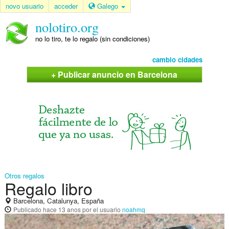
novo usuario
acceder
Galego
nolotiro.org
no lo tiro, te lo regalo (sin condiciones)
cambio cidades
+ Publicar anuncio en Barcelona
Otros regalos
Regalo libro
Barcelona, Catalunya, España
Publicado
hace 13 anos
por el usuario
noahmq