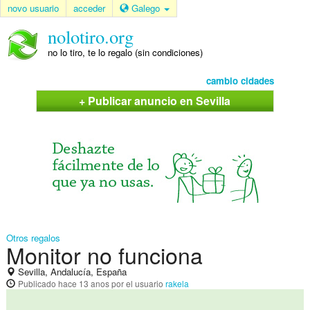
novo usuario
acceder
Galego
nolotiro.org
no lo tiro, te lo regalo (sin condiciones)
cambio cidades
+ Publicar anuncio en Sevilla
Otros regalos
Monitor no funciona
Sevilla, Andalucía, España
Publicado
hace 13 anos
por el usuario
rakela