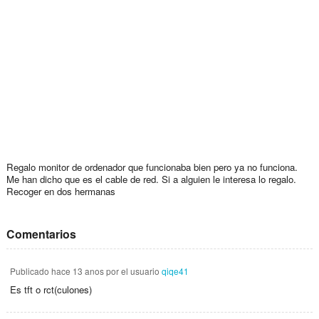
Regalo monitor de ordenador que funcionaba bien pero ya no funciona.
Me han dicho que es el cable de red. Si a alguien le interesa lo regalo.
Recoger en dos hermanas
Comentarios
Publicado
hace 13 anos
por el usuario
qiqe41
Es tft o rct(culones)