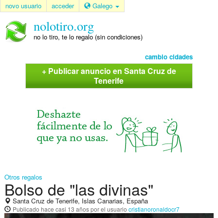
novo usuario
acceder
Galego
nolotiro.org
no lo tiro, te lo regalo (sin condiciones)
cambio cidades
+ Publicar anuncio en Santa Cruz de
Tenerife
Otros regalos
Bolso de "las divinas"
Santa Cruz de Tenerife, Islas Canarias, España
Publicado
hace casi 13 años
por el usuario
cristianoronaldocr7