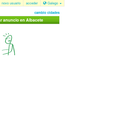
novo usuario
acceder
Galego
cambio cidades
ar anuncio en Albacete