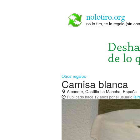
nolotiro.org
no lo tiro, te lo regalo (sin co
Otros regalos
Camisa blanca
Albacete, Castilla-La Mancha, España
Publicado
hace 12 anos
por el usuario
lai