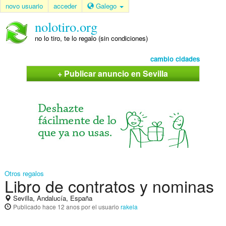
novo usuario
acceder
Galego
nolotiro.org
no lo tiro, te lo regalo (sin condiciones)
cambio cidades
+ Publicar anuncio en Sevilla
Otros regalos
Libro de contratos y nominas
Sevilla, Andalucía, España
Publicado
hace 12 anos
por el usuario
rakela