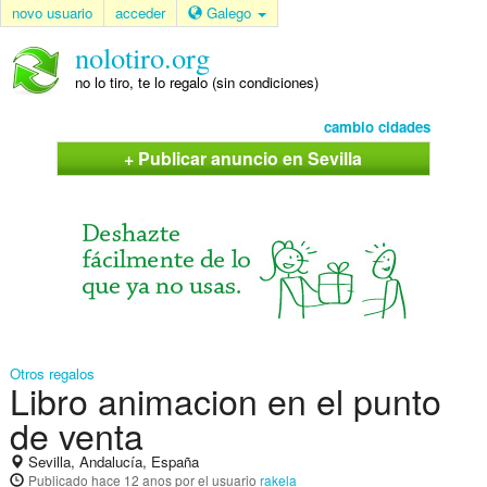
novo usuario
acceder
Galego
nolotiro.org
no lo tiro, te lo regalo (sin condiciones)
cambio cidades
+ Publicar anuncio en Sevilla
Otros regalos
Libro animacion en el punto
de venta
Sevilla, Andalucía, España
Publicado
hace 12 anos
por el usuario
rakela