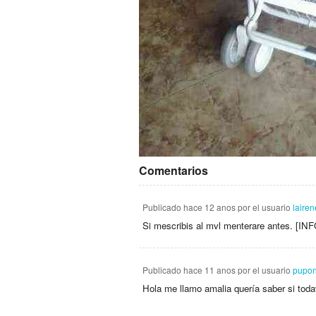
Comentarios
Publicado
hace 12 anos
por el usuario
lairen
Si mescribis al mvl menterare antes.
Publicado
hace 11 anos
por el usuario
pupon
Hola me llamo amalia quería saber si tod