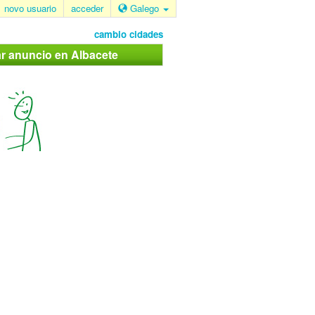
novo usuario
acceder
Galego
cambio cidades
ar anuncio en Albacete