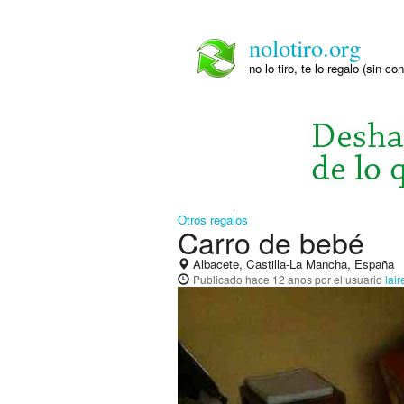
nolotiro.org
no lo tiro, te lo regalo (sin co
Otros regalos
Carro de bebé
Albacete, Castilla-La Mancha, España
Publicado
hace 12 anos
por el usuario
lai