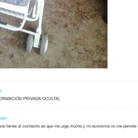
e
 [INFORMACIÓN PRIVADA OCULTA]
aeri
avia tienes el cochecito es que me urge mucho y mi economía no me permite