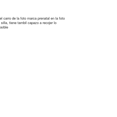
l carro de la foto marca prenatal en la foto
 silla, tiene tambil capazo a recojer lo
osible