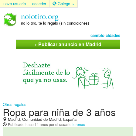
novo usuario
acceder
Galego
nolotiro.org
no lo tiro, te lo regalo (sin condiciones)
cambio cidades
+ Publicar anuncio en Madrid
Otros regalos
Ropa para niña de 3 años
Madrid, Comunidad de Madrid, España
Publicado
hace 11 anos
por el usuario
lorenac