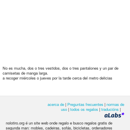
No es mucha, dos o tres vestidos, dos o tres pantalones y un par de
camisetas de manga larga.
a recoger miércoles o jueves por la tarde cerca del metro delicias
acerca de
|
Preguntas frecuentes
|
normas de
uso
|
todos os regalos
|
traducións
|
nolotiro.org é un site web onde regalo e busco regalos gratis de
segunda man: mobles, cadeiras, sofás, bicicletas, ordenadores