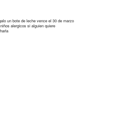
galo un bote de leche vence el 30 de marzo
niños alergicos si alguien quiere
harla