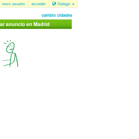
novo usuario
acceder
Galego
cambio cidades
car anuncio en Madrid