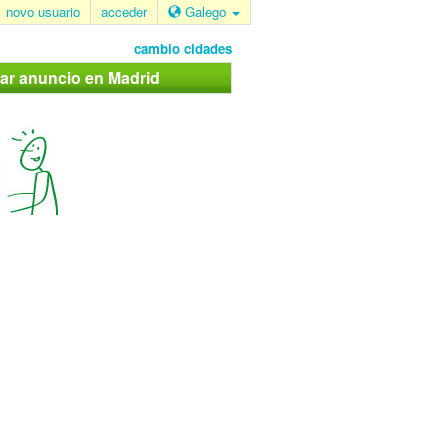
novo usuario
acceder
Galego
cambio cidades
car anuncio en Madrid