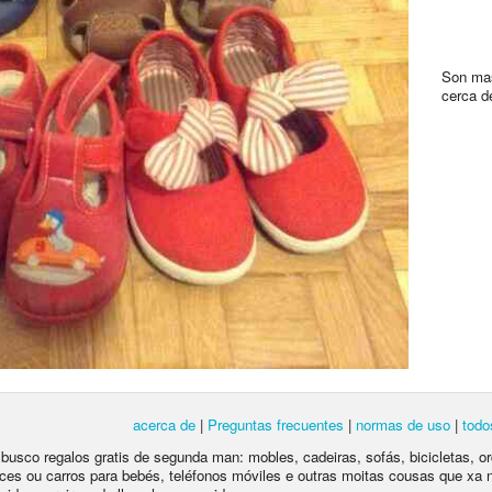
Son mas
cerca d
acerca de
|
Preguntas frecuentes
|
normas de uso
|
todo
e busco regalos gratis de segunda man: mobles, cadeiras, sofás, bicicletas, o
ces ou carros para bebés, teléfonos móviles e outras moitas cousas que xa 