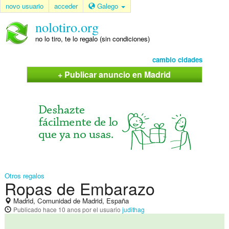
novo usuario
acceder
Galego
nolotiro.org
no lo tiro, te lo regalo (sin condiciones)
cambio cidades
+ Publicar anuncio en Madrid
Otros regalos
Ropas de Embarazo
Madrid, Comunidad de Madrid, España
Publicado
hace 10 anos
por el usuario
judithag