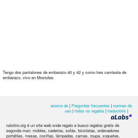
Tengo dos pantalones de embarazo 40 y 42 y como tres camiseta de
embarazo, vivo en Mostoles.
acerca de
|
Preguntas frecuentes
|
normas de
uso
|
todos os regalos
|
traducións
|
nolotiro.org é un site web onde regalo e busco regalos gratis de
segunda man: mobles, cadeiras, sofás, bicicletas, ordenadores
portátiles, mesas, cociñas, lámpadas, camas, roupa, xoguetes,