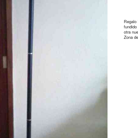
Regalo 
fundido
otra nu
Zona de