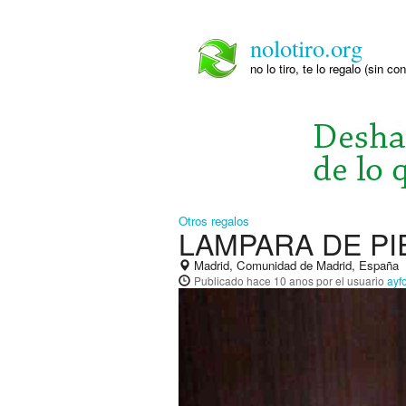
nolotiro.org
no lo tiro, te lo regalo (sin co
Otros regalos
LAMPARA DE PI
Madrid, Comunidad de Madrid, España
Publicado
hace 10 anos
por el usuario
ayf