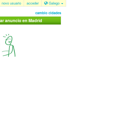
novo usuario
acceder
Galego
cambio cidades
car anuncio en Madrid