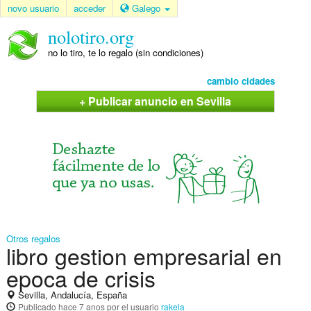
novo usuario
acceder
Galego
nolotiro.org
no lo tiro, te lo regalo (sin condiciones)
cambio cidades
+ Publicar anuncio en Sevilla
Otros regalos
libro gestion empresarial en
epoca de crisis
Sevilla, Andalucía, España
Publicado
hace 7 anos
por el usuario
rakela