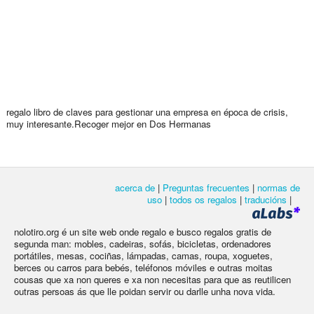
regalo libro de claves para gestionar una empresa en época de crisis,
muy interesante.Recoger mejor en Dos Hermanas
acerca de
|
Preguntas frecuentes
|
normas de
uso
|
todos os regalos
|
traducións
|
nolotiro.org é un site web onde regalo e busco regalos gratis de
segunda man: mobles, cadeiras, sofás, bicicletas, ordenadores
portátiles, mesas, cociñas, lámpadas, camas, roupa, xoguetes,
berces ou carros para bebés, teléfonos móviles e outras moitas
cousas que xa non queres e xa non necesitas para que as reutilicen
outras persoas ás que lle poidan servir ou darlle unha nova vida.