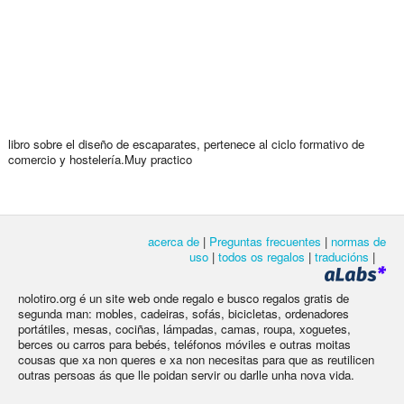
libro sobre el diseño de escaparates, pertenece al ciclo formativo de
comercio y hostelería.Muy practico
acerca de
|
Preguntas frecuentes
|
normas de
uso
|
todos os regalos
|
traducións
|
nolotiro.org é un site web onde regalo e busco regalos gratis de
segunda man: mobles, cadeiras, sofás, bicicletas, ordenadores
portátiles, mesas, cociñas, lámpadas, camas, roupa, xoguetes,
berces ou carros para bebés, teléfonos móviles e outras moitas
cousas que xa non queres e xa non necesitas para que as reutilicen
outras persoas ás que lle poidan servir ou darlle unha nova vida.