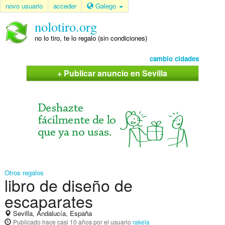
novo usuario
acceder
Galego
nolotiro.org
no lo tiro, te lo regalo (sin condiciones)
cambio cidades
+ Publicar anuncio en Sevilla
Otros regalos
libro de diseño de
escaparates
Sevilla, Andalucía, España
Publicado
hace casi 10 años
por el usuario
rakela