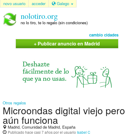
novo usuario
acceder
Galego
nolotiro.org
no lo tiro, te lo regalo (sin condiciones)
cambio cidades
+ Publicar anuncio en Madrid
Otros regalos
Microondas digital viejo pero
aún funciona
Madrid, Comunidad de Madrid, España
Publicado
hace casi 7 años
por el usuario
Isabel C