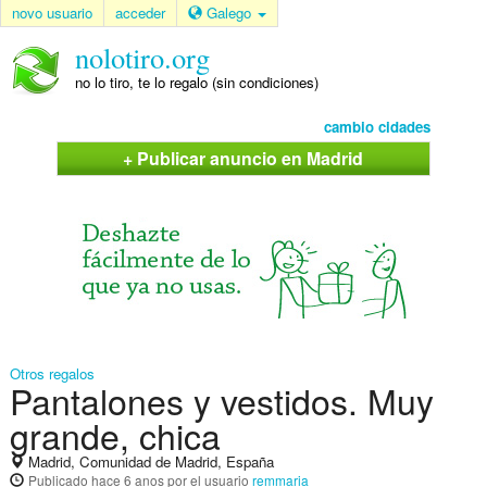
novo usuario
acceder
Galego
nolotiro.org
no lo tiro, te lo regalo (sin condiciones)
cambio cidades
+ Publicar anuncio en Madrid
Otros regalos
Pantalones y vestidos. Muy
grande, chica
Madrid, Comunidad de Madrid, España
Publicado
hace 6 anos
por el usuario
remmaria