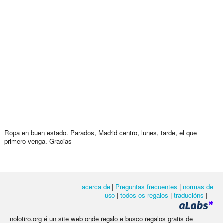
Ropa en buen estado. Parados, Madrid centro, lunes, tarde, el que
primero venga. Gracias
acerca de
|
Preguntas frecuentes
|
normas de
uso
|
todos os regalos
|
traducións
|
nolotiro.org é un site web onde regalo e busco regalos gratis de